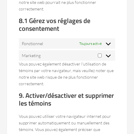
notre site web pourrait ne plus fonctionner
correctement.
8.1 Gérez vos réglages de
consentement
Fonctionnel
Toujours activé
Marketing
Marketing
Vous pouvez également désactiver l’utilisation de
témoins par votre navigateur, mais veuillez noter que
notre site web risque de ne plus fonctionner
correctement.
9. Activer/désactiver et supprimer
les témoins
Vous pouvez utiliser votre navigateur internet pour
supprimer automatiquement ou manuellement des
témoins. Vous pouvez également préciser que