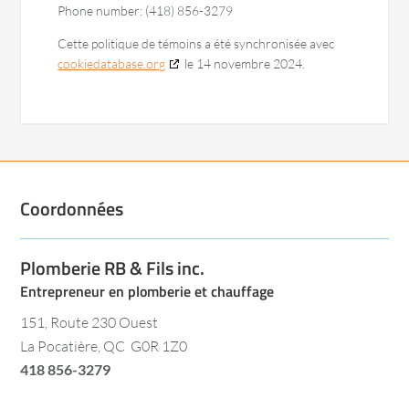
Phone number: (418) 856-3279
Cette politique de témoins a été synchronisée avec
cookiedatabase.org
le 14 novembre 2024.
Coordonnées
Plomberie RB & Fils inc.
Entrepreneur en plomberie et chauffage
151, Route 230 Ouest
La Pocatière, QC G0R 1Z0
418 856-3279